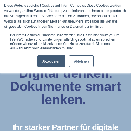
Diese Website speichert Cookies auf Ihrem Computer. Diese Cookies werden
verwendet, um Ihre Website-Erfahrung zu optimieren und Ihnen einen persönlich
auf Sie zugeschnittenen Service bereitstellen zu können, sowohl auf dieser
Website als auch auf anderen Medienkanälen. Mehr Infos über die von uns
eingesetzten Cookies finden Sie in unserer Datenschutzrichtlinie.
Bei Ihrem Besuch auf unserer Seite werden Ihre Daten nicht verfolgt. Um
Ihren Wünschen und Einstellungen allerdings optimal zu entsprechen,
müssen wir nur einen klitzekleinen Cookie setzen, damit Sie diese
Auswahl nicht noch einmal treffen müssen.
Akzeptieren
Ablehnen
Digital denken.
Dokumente smart
lenken.
Ihr starker Partner für digitale