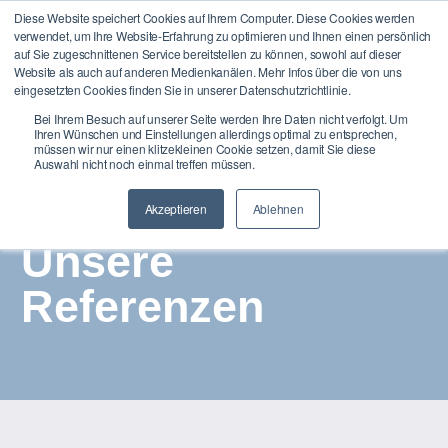
Diese Website speichert Cookies auf Ihrem Computer. Diese Cookies werden
verwendet, um Ihre Website-Erfahrung zu optimieren und Ihnen einen persönlich
auf Sie zugeschnittenen Service bereitstellen zu können, sowohl auf dieser
Website als auch auf anderen Medienkanälen. Mehr Infos über die von uns
eingesetzten Cookies finden Sie in unserer Datenschutzrichtlinie.
Bei Ihrem Besuch auf unserer Seite werden Ihre Daten nicht verfolgt. Um
Ihren Wünschen und Einstellungen allerdings optimal zu entsprechen,
müssen wir nur einen klitzekleinen Cookie setzen, damit Sie diese
Auswahl nicht noch einmal treffen müssen.
Akzeptieren
Ablehnen
Unsere
Referenzen